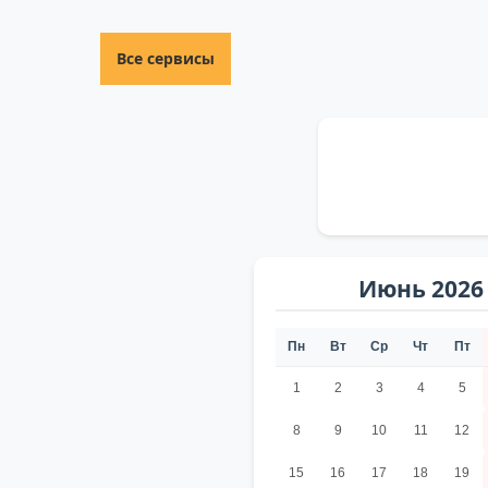
Все сервисы
Июнь 2026
Пн
Вт
Ср
Чт
Пт
1
2
3
4
5
8
9
10
11
12
15
16
17
18
19