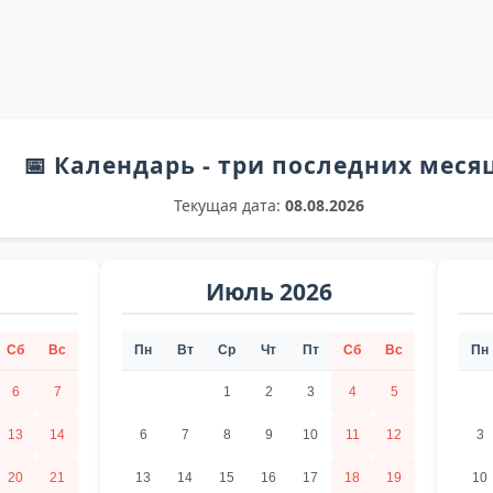
📅 Календарь - три последних меся
Текущая дата:
08.08.2026
Июль 2026
Сб
Вс
Пн
Вт
Ср
Чт
Пт
Сб
Вс
Пн
6
7
1
2
3
4
5
13
14
6
7
8
9
10
11
12
3
20
21
13
14
15
16
17
18
19
10