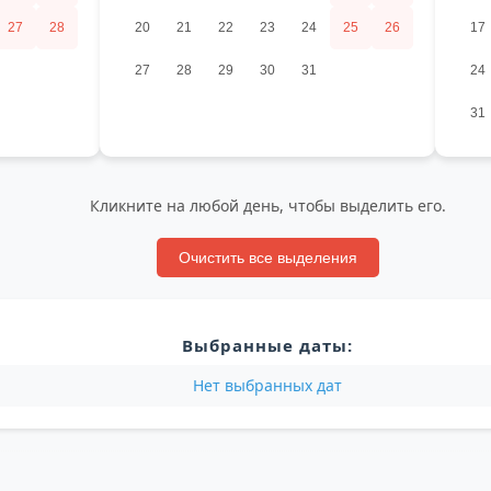
27
28
20
21
22
23
24
25
26
17
27
28
29
30
31
24
31
Кликните на любой день, чтобы выделить его.
Очистить все выделения
Выбранные даты:
Нет выбранных дат