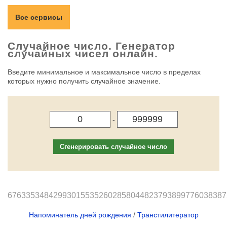
Все сервисы
Случайное число. Генератор
случайных чисел онлайн.
Введите минимальное и максимальное число в пределах
которых нужно получить случайное значение.
-
Сгенерировать случайное число
676335348429930155352602858044823793899776038387
Напоминатель дней рождения
/
Транстилитератор