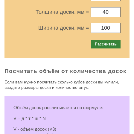
Толщина доски, мм =
Ширина доски, мм =
Рассчитать
Посчитать объём от количества досок
Если вам нужно посчитать сколько кубов доски вы купили,
введите размеры доски и количество штук.
Объём досок рассчитывается по формуле:
V = д * т * ш * N
V - объём досок (м3)