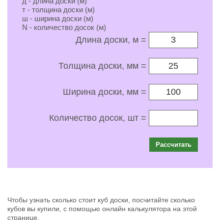
д - длина доски (м)
т - толщина доски (м)
ш - ширина доски (м)
N - количество досок (м)
Длина доски, м =
Толщина доски, мм =
Ширина доски, мм =
Количество досок, шт =
Рассчитать
Чтобы узнать сколько стоит куб доски, посчитайте сколько
кубов вы купили, с помощью онлайн калькулятора на этой
странице.