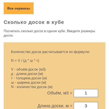
Все сервисы
Сколько досок в кубе
Посчитать сколько досок в одном кубе. Введите размеры
досок.
Количество досок расчитывается по формуле:
N = V / (д * ш * т)
V - объём досок (м3)
д - длина доски (м)
т - толщина доски (м)
ш - ширина доски (м)
N - количество досок (м)
Объём, м3 =
Длина доски, м =