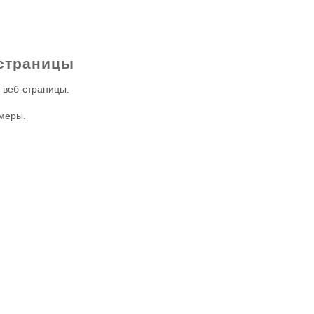
 страницы
 веб-страницы.
змеры.