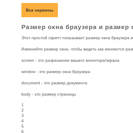
Все сервисы
Размер окна браузера и размер
Этот простой скрипт показывает размер окна браузера и
Изменяйте размер окна, чтобы видеть как меняются ра
screen - это разрешение вашего монитора/экрана
window - это размер окна браузера
document - это размер документа
body - это размер страницы
1
2
3
4
5
6