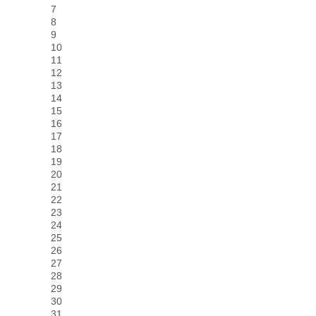
7
8
9
10
11
12
13
14
15
16
17
18
19
20
21
22
23
24
25
26
27
28
29
30
31