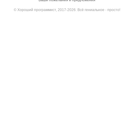
Ваши пожелания и предложения
© Хороший программист, 2017-2026. Всё гениальное - просто!