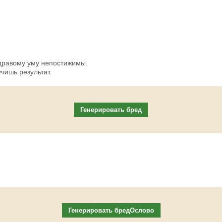
здравому уму непостижимы.
чишь результат.
Генерировать бред
Генерировать бредОслово