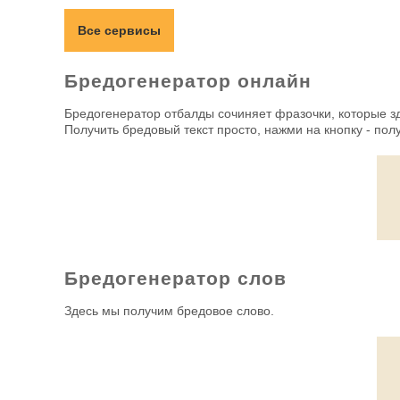
Все сервисы
Бредогенератор онлайн
Бредогенератор отбалды сочиняет фразочки, которые 
Получить бредовый текст просто, нажми на кнопку - полу
Бредогенератор слов
Здесь мы получим бредовое слово.