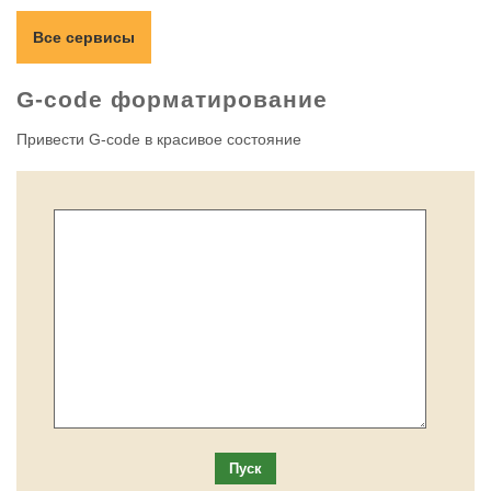
Все сервисы
G-code форматирование
Привести G-code в красивое состояние
Пуск